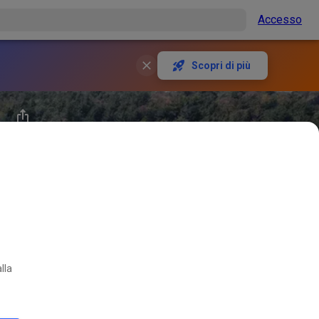
Accesso
Scopri di più
lla