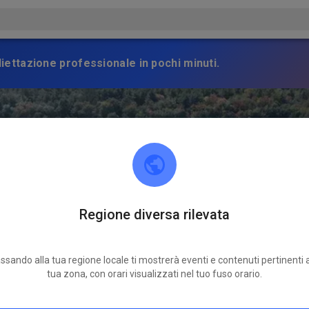
gliettazione professionale in pochi minuti.
Regione diversa rilevata
ssando alla tua regione locale ti mostrerà eventi e contenuti pertinenti a
tua zona, con orari visualizzati nel tuo fuso orario.