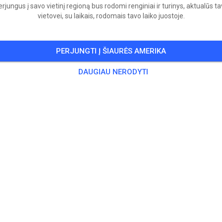
rjungus į savo vietinį regioną bus rodomi renginiai ir turinys, aktualūs t
vietovei, su laikais, rodomais tavo laiko juostoje.
PERJUNGTI Į ŠIAURĖS AMERIKA
DAUGIAU NERODYTI