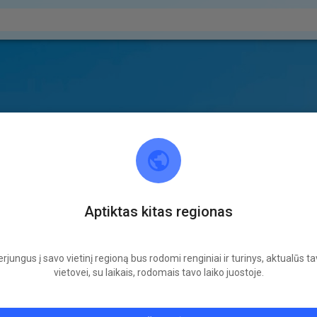
Aptiktas kitas regionas
rjungus į savo vietinį regioną bus rodomi renginiai ir turinys, aktualūs t
vietovei, su laikais, rodomais tavo laiko juostoje.