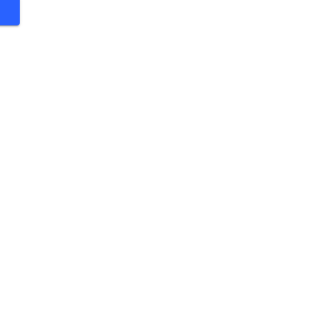
 €
 €
 €
 €
 €