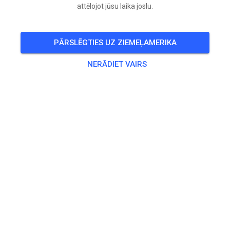
attēlojot jūsu laika joslu.
PĀRSLĒGTIES UZ ZIEMEĻAMERIKA
NERĀDIET VAIRS