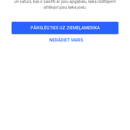
un saturs, kas ir saistīti ar jūsu apgabalu, laika rādītājiem
attēlojot jūsu laika joslu.
PĀRSLĒGTIES UZ ZIEMEĻAMERIKA
NERĀDIET VAIRS