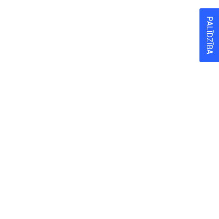
PALĪDZĪBA