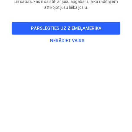
un saturs, kas ir saistīti ar jūsu apgabalu, laika rādītājiem
attēlojot jūsu laika joslu.
PĀRSLĒGTIES UZ ZIEMEĻAMERIKA
NERĀDIET VAIRS