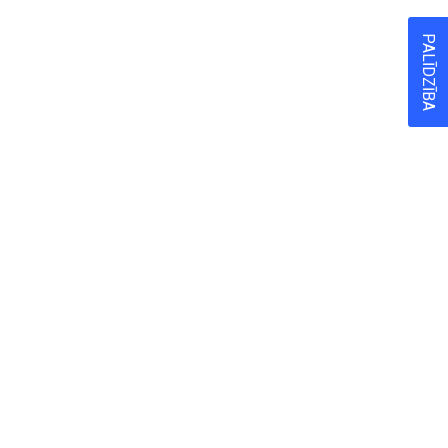
PALĪDZĪBA