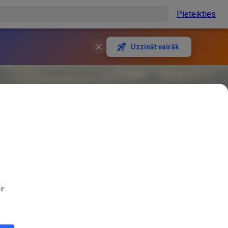
Pieteikties
Uzzināt vairāk
ir