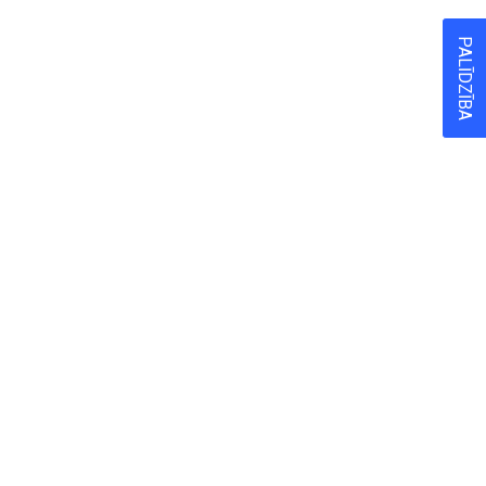
PALĪDZĪBA