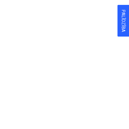
PALĪDZĪBA