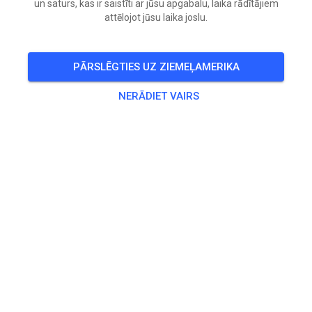
un saturs, kas ir saistīti ar jūsu apgabalu, laika rādītājiem
attēlojot jūsu laika joslu.
PĀRSLĒGTIES UZ ZIEMEĻAMERIKA
NERĀDIET VAIRS