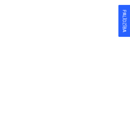
PALĪDZĪBA