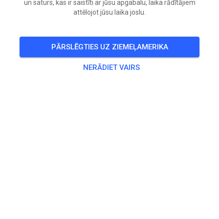
un saturs, kas ir saistīti ar jūsu apgabalu, laika rādītājiem
attēlojot jūsu laika joslu.
🎟️
20 Viesi
,
29 Dalībnieki
PĀRSLĒGTIES UZ ZIEMEĻAMERIKA
Prakse
NERĀDIET VAIRS
Erwachsene
20,00 €
Jugendliche
10,00 €