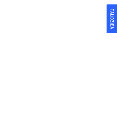
PALĪDZĪBA