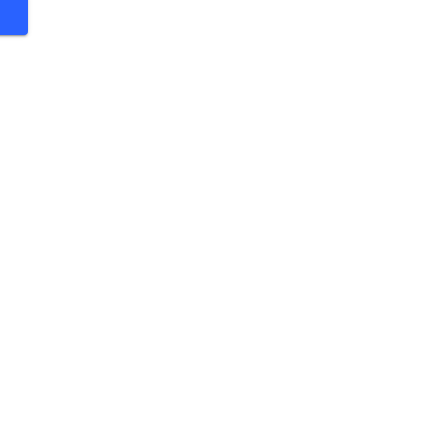
 €
 €
 €
 €
 €