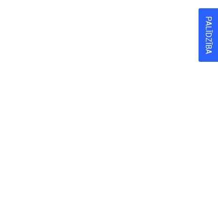
PALĪDZĪBA