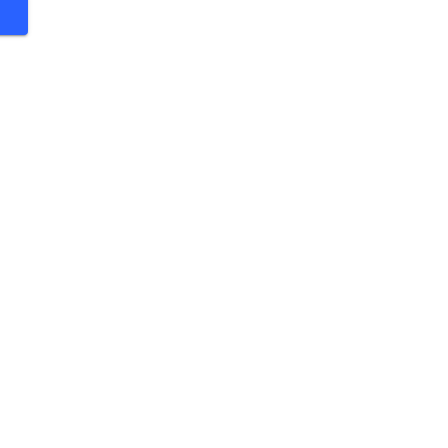
 €
 €
 €
 €
 €