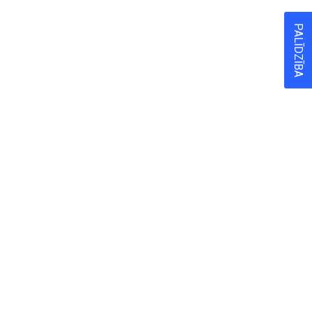
PALĪDZĪBA