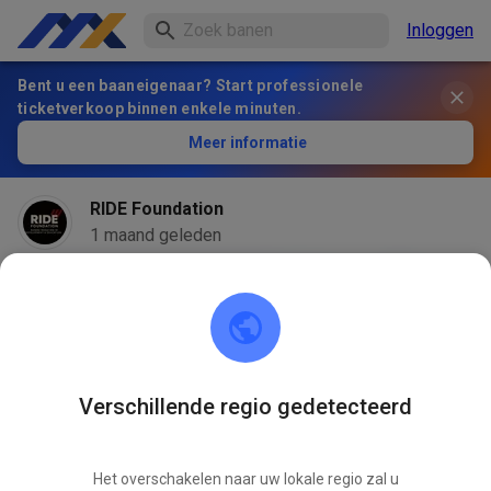
Inloggen
Bent u een baaneigenaar? Start professionele
ticketverkoop binnen enkele minuten.
Meer informatie
RIDE Foundation
1 maand geleden
Verschillende regio gedetecteerd
Het overschakelen naar uw lokale regio zal u