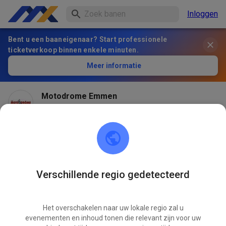
Inloggen
Bent u een baaneigenaar? Start professionele
ticketverkoop binnen enkele minuten.
Meer informatie
Motodrome Emmen
2 maanden geleden
Verschillende regio gedetecteerd
Het overschakelen naar uw lokale regio zal u
evenementen en inhoud tonen die relevant zijn voor uw