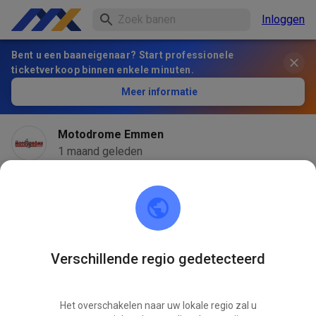
Inloggen
Bent u een baaneigenaar? Start professionele
ticketverkoop binnen enkele minuten.
Meer informatie
Motodrome Emmen
1 maand geleden
Verschillende regio gedetecteerd
Het overschakelen naar uw lokale regio zal u