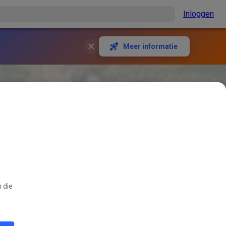
Inloggen
Meer informatie
ETSHOP
 die