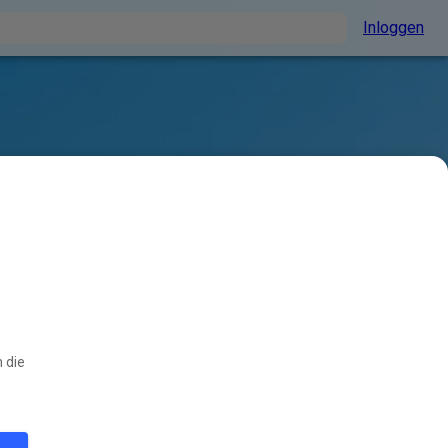
Inloggen
 die