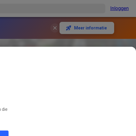
Inloggen
Meer informatie
 die