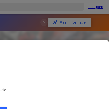
Inloggen
Meer informatie
 die