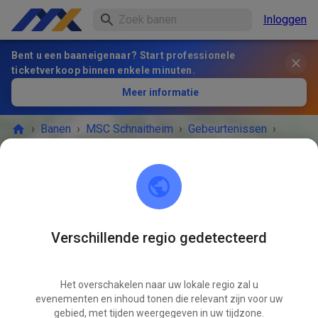
Inloggen
Bent u een baaneigenaar? Start professionele
ticketverkoop binnen enkele minuten.
Meer informatie
›
Banen
›
MSC Schnaitheim
›
Gebeurtenissen
›
Gäste- und Mitgliedertraining
MSC Schnaitheim
89520 Heidenheim an der Brenz
Verschillende regio gedetecteerd
HET EVENEMENT IS AFGELOPEN!
Het overschakelen naar uw lokale regio zal u
Gäste- und Mitgliedertraining
AUG
evenementen en inhoud tonen die relevant zijn voor uw
13
woensdag
17:00
-
20:00
gebied, met tijden weergegeven in uw tijdzone.