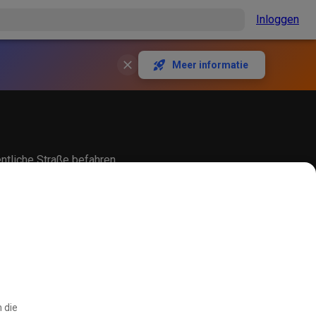
Inloggen
Meer informatie
entliche Straße befahren
 die