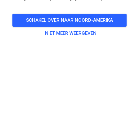
SCHAKEL OVER NAAR NOORD-AMERIKA
NIET MEER WEERGEVEN
Zu den Trainingstickets
Oefenen