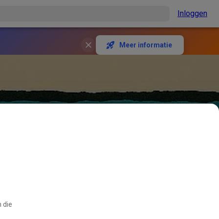
Inloggen
Meer informatie
 die