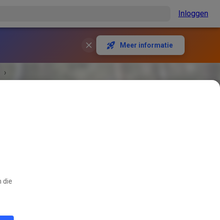
Inloggen
Meer informatie
›
 die