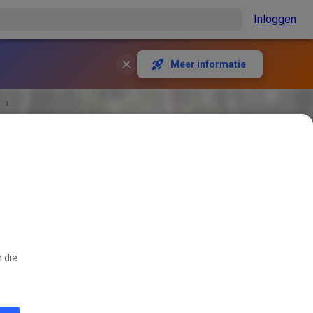
Inloggen
Meer informatie
›
 die