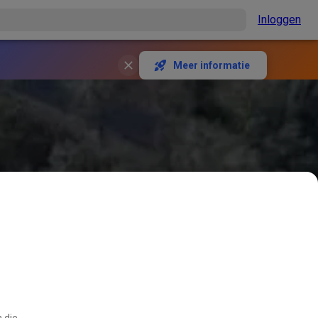
Inloggen
Meer informatie
 die