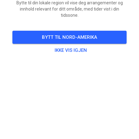
Bytte til din lokale region vil vise deg arrangementer og
innhold relevant for ditt område, med tider vist i din
tidssone.
BYTT TIL NORD-AMERIKA
IKKE VIS IGJEN