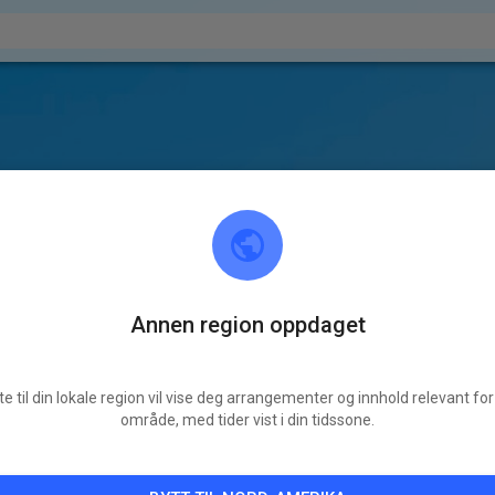
Annen region oppdaget
te til din lokale region vil vise deg arrangementer og innhold relevant for 
område, med tider vist i din tidssone.