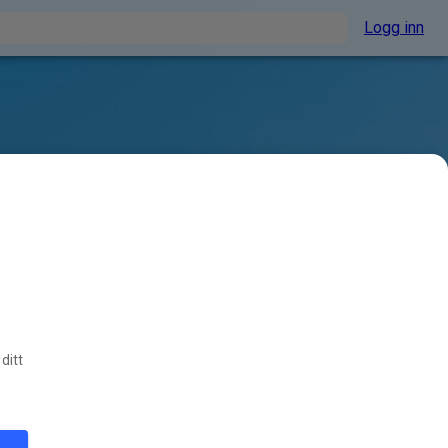
Logg inn
ditt