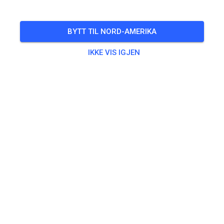
BYTT TIL NORD-AMERIKA
IKKE VIS IGJEN
Zu den Trainingstickets
Trening