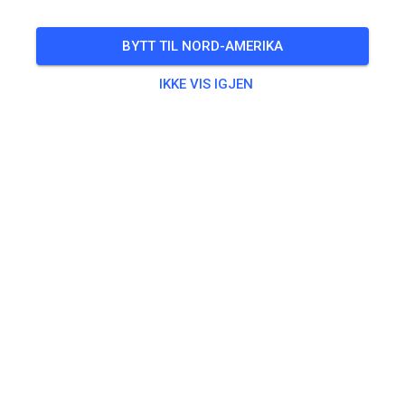
BYTT TIL NORD-AMERIKA
IKKE VIS IGJEN
Bane ikke funnet
Sjekk lenken eller søk alle MX-baner på MX Tickets.
SØK ALLE BANER