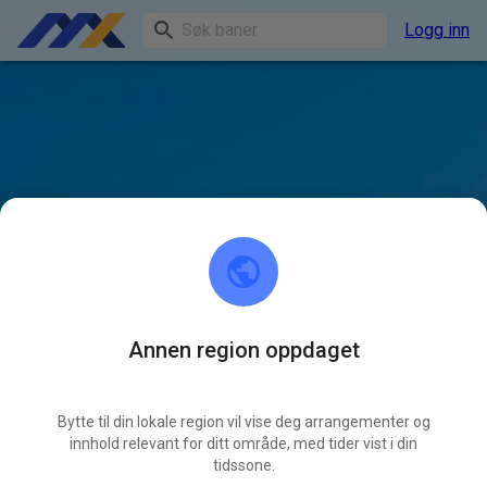
Logg inn
Annen region oppdaget
Bytte til din lokale region vil vise deg arrangementer og
innhold relevant for ditt område, med tider vist i din
tidssone.