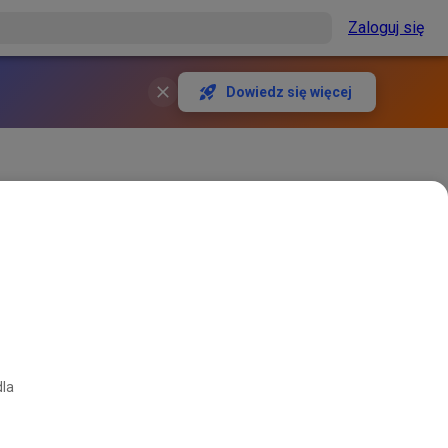
Zaloguj się
Dowiedz się więcej
dla