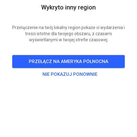
Wykryto inny region
Przełączenie na twój lokalny region pokaże ci wydarzenia i
treści istotne dla twojego obszaru, z czasami
wyświetlanymi w twojej strefie czasowej.
PRZEŁĄCZ NA AMERYKA PÓŁNOCNA
NIE POKAZUJ PONOWNIE