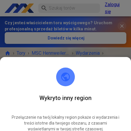
Zaloguj
się
Czy jesteś właścicielem toru wyścigowego? Uruchom
profesjonalną sprzedaż biletów w kilka minut.
Dowiedz się więcej
›
Tory
›
MSC Hennweiler e.V.
›
Wydarzenia
›
Training Mx /Gespann /Quad
MSC Hennweiler e.V.
55608 Schneppenbach
Wykryto inny region
Anulowane
Przełączenie na twój lokalny region pokaże ci wydarzenia i
Feiertag leider erst jetzt aufgefallen, tut uns leid.
treści istotne dla twojego obszaru, z czasami
wyświetlanymi w twojej strefie czasowej.