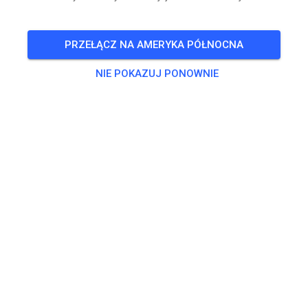
PRZEŁĄCZ NA AMERYKA PÓŁNOCNA
NIE POKAZUJ PONOWNIE
Zu den Trainingstickets
Trening