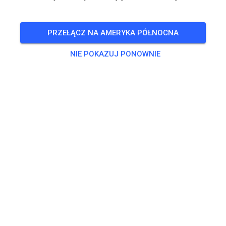
PRZEŁĄCZ NA AMERYKA PÓŁNOCNA
NIE POKAZUJ PONOWNIE
Zu den Trainingstickets
Trening