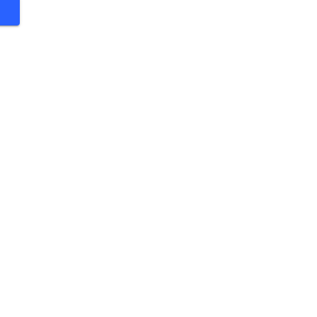
 €
 €
 €
 €
 €