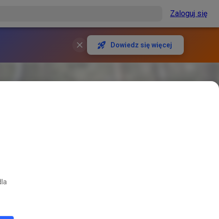
Zaloguj się
Dowiedz się więcej
dla