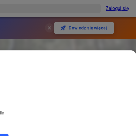
Zaloguj się
Dowiedz się więcej
dla