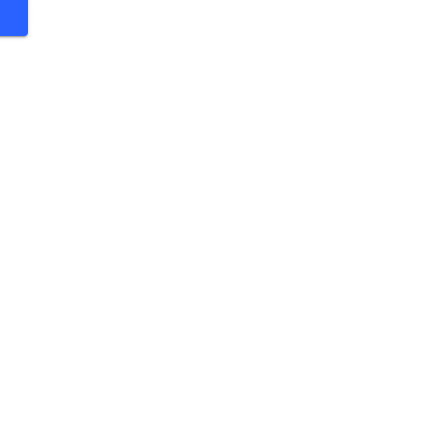
 €
 €
 €
 €
 €