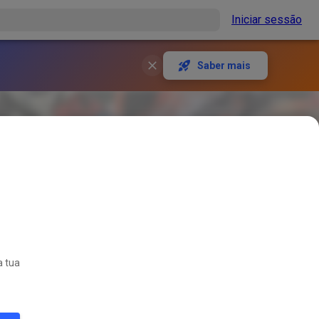
Iniciar sessão
Saber mais
a tua