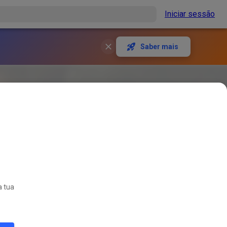
Iniciar sessão
Saber mais
a tua