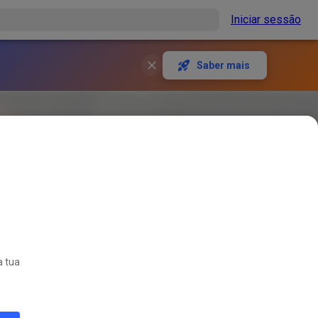
Iniciar sessão
Saber mais
a tua