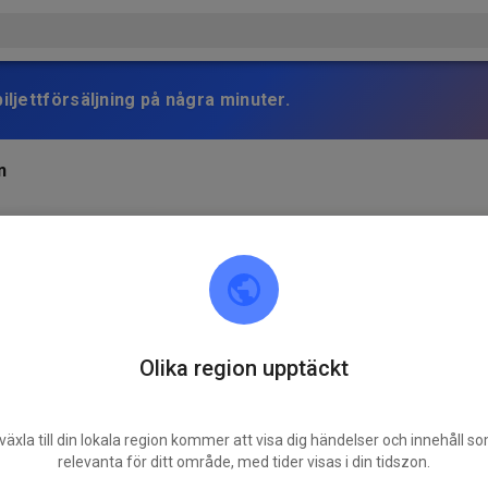
iljettförsäljning på några minuter.
n
Olika region upptäckt
växla till din lokala region kommer att visa dig händelser och innehåll s
relevanta för ditt område, med tider visas i din tidszon.