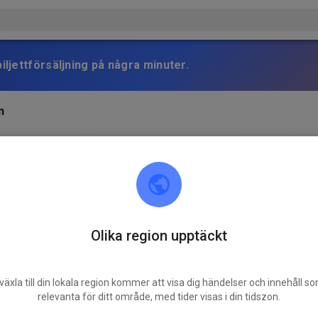
iljettförsäljning på några minuter.
n
Olika region upptäckt
växla till din lokala region kommer att visa dig händelser och innehåll s
relevanta för ditt område, med tider visas i din tidszon.