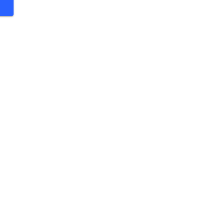
 €
 €
 €
 €
 €