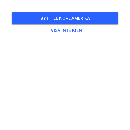
BYT TILL NORDAMERIKA
VISA INTE IGEN
Zu den Trainingstickets
Övning