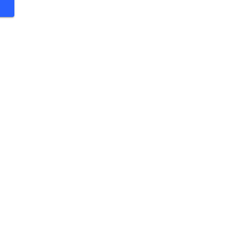
 €
 €
 €
 €
 €